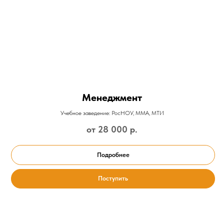
Менеджмент
Учебное заведение: РосНОУ, ММА, МТИ
от 28 000
р.
Подробнее
Поступить