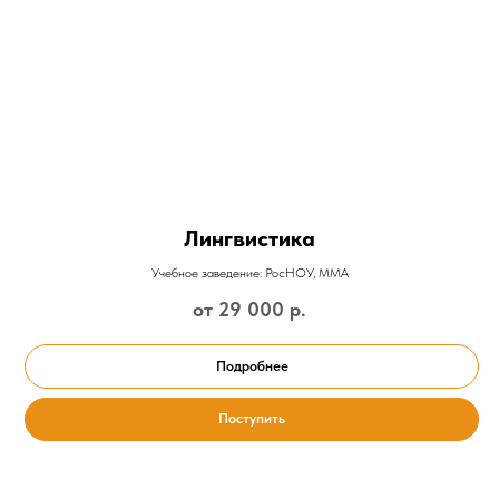
Лингвистика
Учебное заведение: РосНОУ, ММА
от 29 000
р.
Подробнее
Поступить