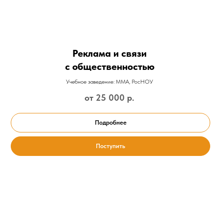
Реклама и связи
с общественностью
Учебное заведение: ММА, РосНОУ
от 25 000
р.
Подробнее
Поступить