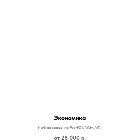
Экономика
Учебное заведение: РосНОУ, ММА, МТИ
от 28 000
р.