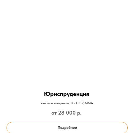
Юриспруденция
Учебное заведение: РосНОУ, ММА
от 28 000
р.
Подробнее