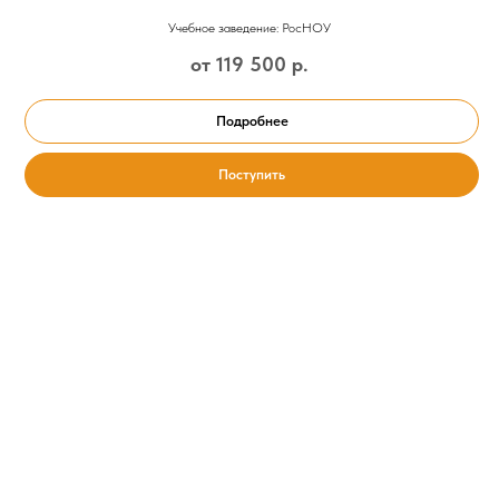
Учебное заведение: РосНОУ
от 119 500
р.
Подробнее
Поступить