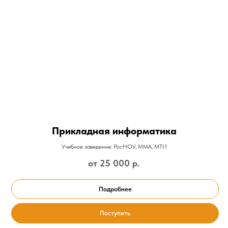
Прикладная информатика
Учебное заведение: РосНОУ, ММА, МТИ
от 25 000
р.
Подробнее
Поступить