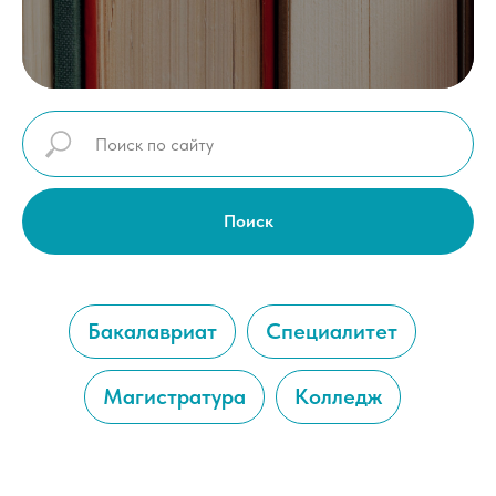
Поиск
Бакалавриат
Cпециалитет
Магистратура
Колледж