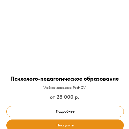
Психолого-педагогическое образование
Учебное заведение: РосНОУ
от 28 000
р.
Подробнее
Поступить