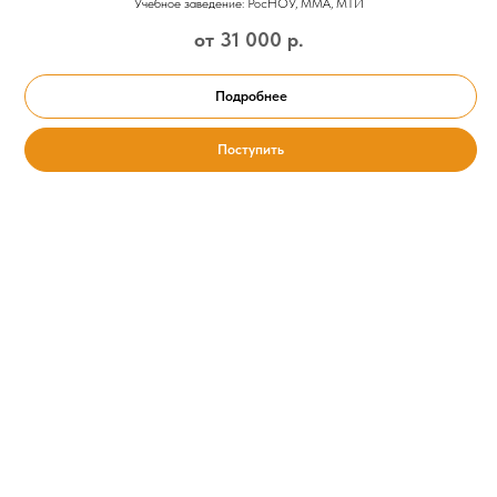
Учебное заведение: РосНОУ, ММА, МТИ
от 31 000
р.
Подробнее
Поступить