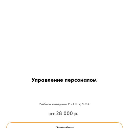
Управление персоналом
Учебное заведение: РосНОУ, ММА
от 28 000
р.
Подробнее