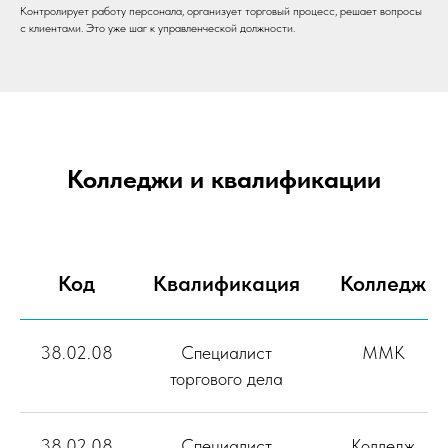
Контролирует работу персонала, организует торговый процесс, решает вопросы
с клиентами. Это уже шаг к управленческой должности.
Колледжи и квалификации
Код
Квалификация
Колледж
38.02.08
Специалист
ММК
торгового дела
38.02.08
Специалист
Колледж