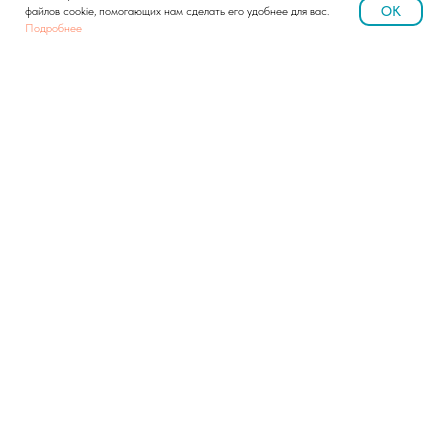
OK
файлов cookie, помогающих нам сделать его удобнее для вас.
Подробнее