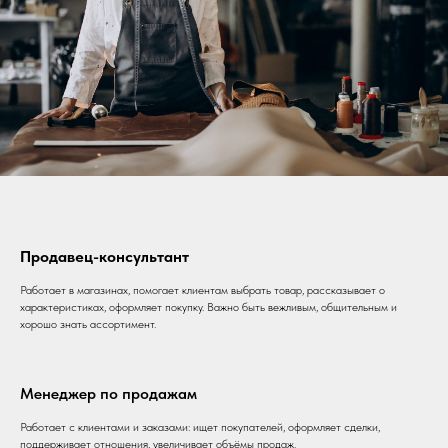
Продавец-консультант
Работает в магазинах, помогает клиентам выбрать товар, рассказывает о
характеристиках, оформляет покупку. Важно быть вежливым, общительным и
хорошо знать ассортимент.
Менеджер по продажам
Работает с клиентами и заказами: ищет покупателей, оформляет сделки,
поддерживает отношения, увеличивает объёмы продаж.