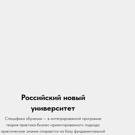
Российский новый
университет
Специфика обучения — в интегрированной программе
теория-практика-бизнес-ориентированного подхода:
практические знания опираются на базу фундаментальной