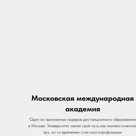
Московская международная
академия
Один из признанных лидеров дистанционного образования
в Москве. Университет начал свой путь как лингвистически
вуз, но со временем стал многопрофильным