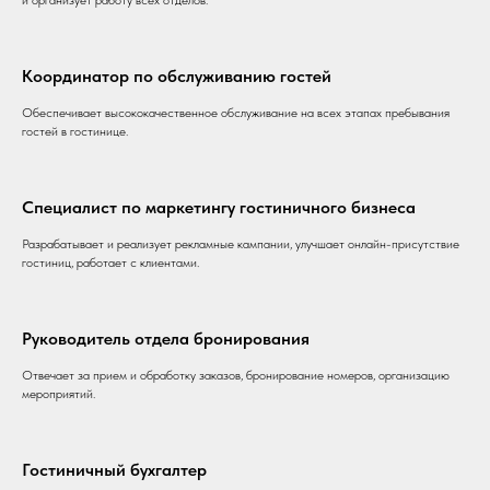
и организует работу всех отделов.
Координатор по обслуживанию гостей
Обеспечивает высококачественное обслуживание на всех этапах пребывания
гостей в гостинице.
Специалист по маркетингу гостиничного бизнеса
Разрабатывает и реализует рекламные кампании, улучшает онлайн-присутствие
гостиниц, работает с клиентами.
Руководитель отдела бронирования
Отвечает за прием и обработку заказов, бронирование номеров, организацию
мероприятий.
Гостиничный бухгалтер