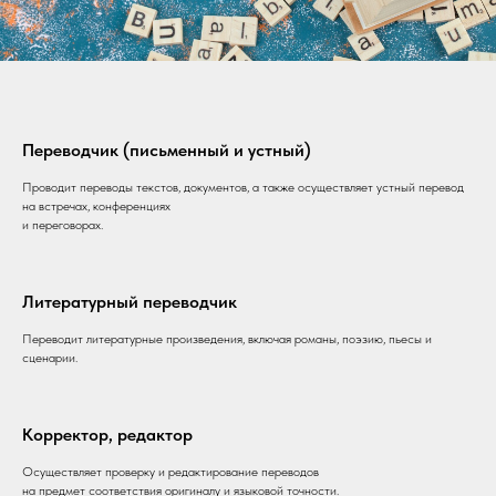
Переводчик (письменный и устный)
Проводит переводы текстов, документов, а также осуществляет устный перевод
на встречах, конференциях
и переговорах.
Литературный переводчик
Переводит литературные произведения, включая романы, поэзию, пьесы и
сценарии.
Корректор, редактор
Осуществляет проверку и редактирование переводов
на предмет соответствия оригиналу и языковой точности.