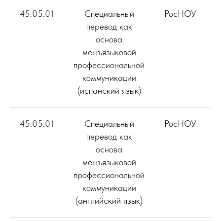
45.05.01
Специальный
РосНОУ
перевод как
основа
межъязыковой
профессиональной
коммуникации
(испанский язык)
45.05.01
Специальный
РосНОУ
1
перевод как
основа
межъязыковой
профессиональной
коммуникации
(английский язык)