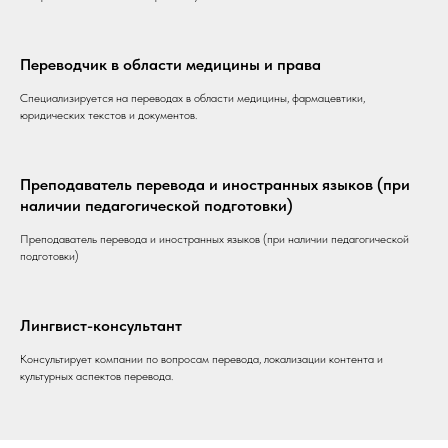
Переводчик в области медицины и права
Специализируется на переводах в области медицины, фармацевтики,
юридических текстов и документов.
Преподаватель перевода и иностранных языков (при
наличии педагогической подготовки)
Преподаватель перевода и иностранных языков (при наличии педагогической
подготовки)
Лингвист-консультант
Консультирует компании по вопросам перевода, локализации контента и
культурных аспектов перевода.