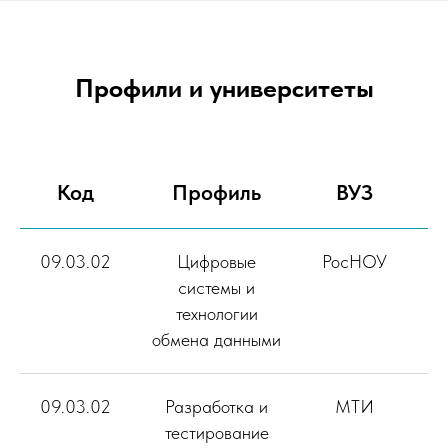
Профили и университеты
Код
Профиль
ВУЗ
О
09.03.02
Цифровые
РосНОУ
13
системы и
технологии
обмена данными
09.03.02
Разработка и
МТИ
тестирование