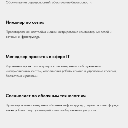
Обслуживание серверов, сетей, обеспечение безопасности.
Инженер по сетям
Проектирование, настройка и администрирование компьютерных сетей и
сетевых инфраструктур.
Менеджер проектов в сфере IT
Управление проектами по разработке, внедрению и обслуживанию
информационных систем, координация работы команд и управление сроками,
бюджетами и рисками.
Специалист по облачным технологиям
Проектирование и внедрение облачных инфраструктур, сервисов и платформ, а
также работа с виртуализацией и масштабированием ресурсов.