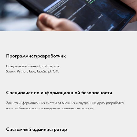
Программист/разработчик
Создание приложений, сайтов, игр.
Языки: Python, Java, JavaScript, C#.
Специалист по информационной безопасности
Защита информационных систем от внешних и внутренних угроз, разработка
политик безопасности и внедрение защитных технологий.
Системный администратор