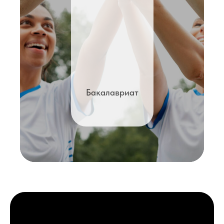
Бакалавриат