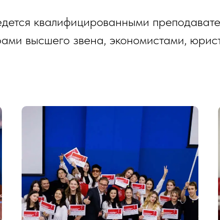
ведется квалифицированными преподават
ами высшего звена, экономистами, юрист