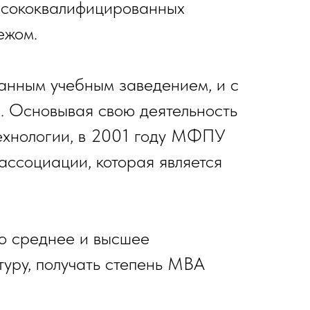
высококвалифицированных
ежом.
анным учебным заведением, и с
. Основывая свою деятельность
ехнологии, в 2001 году МФПУ
ссоциации, которая является
го среднее и высшее
туру, получать степень MBA