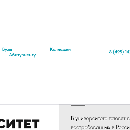
Вузы
Колледжи
8 (495) 14
Абитуриенту
Московски
промышле
"Синергия
В университете готовят 
востребованных в Росси