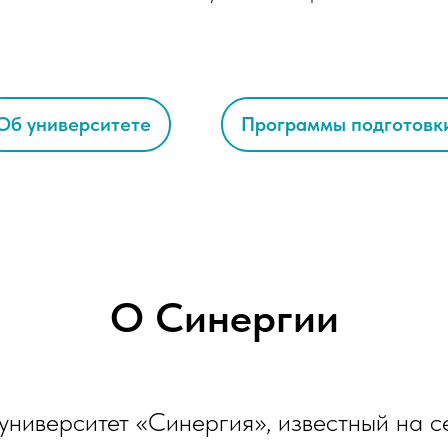
Об университете
Программы подготовк
О Синергии
 университет «Синергия», известный на 