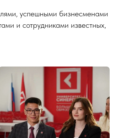
елями, успешными бизнесменами
ами и сотрудниками известных,