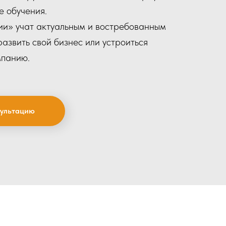
е обучения.
ии» учат актуальным и востребованным
азвить свой бизнес или устроиться
мпанию.
сультацию