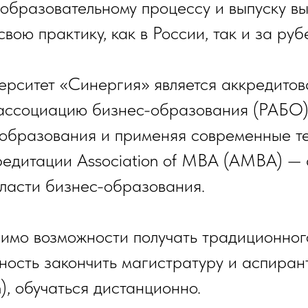
 образовательному процессу и выпуску 
вою практику, как в России, так и за руб
ситет «Синергия» является аккредитов
 ассоциацию бизнес-образования (РАБО)
 образования и применяя современные т
едитации Association of MBА (AMBA) — а
бласти бизнес-образования.
мимо возможности получать традиционно
ность закончить магистратуру и аспиран
on), обучаться дистанционно.