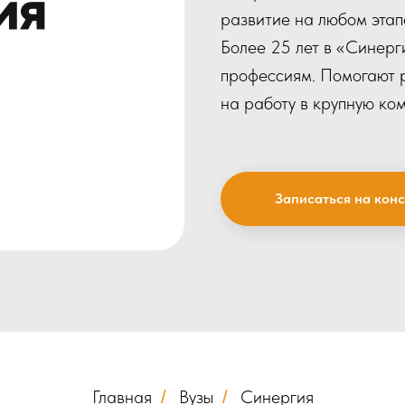
развитие на любом этап
Более 25 лет в «Синерг
профессиям. Помогают р
на работу в крупную ко
Записаться на кон
Главная
Вузы
Синергия
/
/