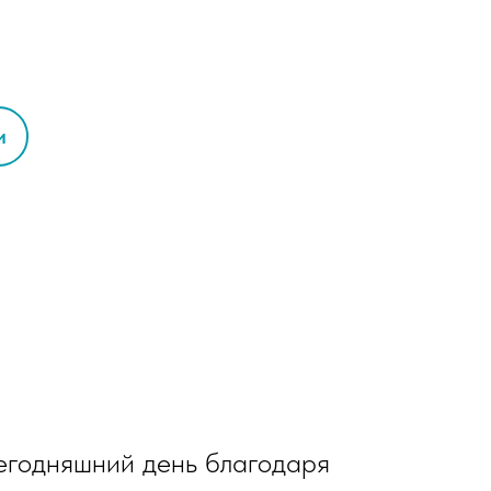
и
сегодняшний день благодаря