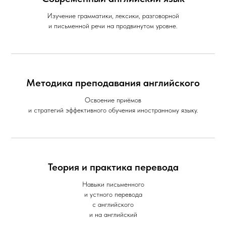
Изучение грамматики, лексики, разговорной
и письменной речи на продвинутом уровне.
Методика преподавания английского
Освоение приёмов
и стратегий эффективного обучения иностранному языку.
Теория и практика перевода
Навыки письменного
и устного перевода
с английского
и на английский