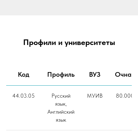
Профили и университеты
Код
Профиль
ВУЗ
Очная
44.03.05
Русский
МУИВ
80.000
язык,
Английский
язык