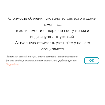
Стоимость обучения указана за семестр и может
изменяться
в зависимости от периода поступления и
индивидуальных условий.
Актуальную стоимость уточняйте у нашего
специалиста
Используя данный сайт, вы даете согласие на использование
OK
файлов cookie, помогающих нам сделать его удобнее для вас.
Получить консультацию
Подробнее
Очная