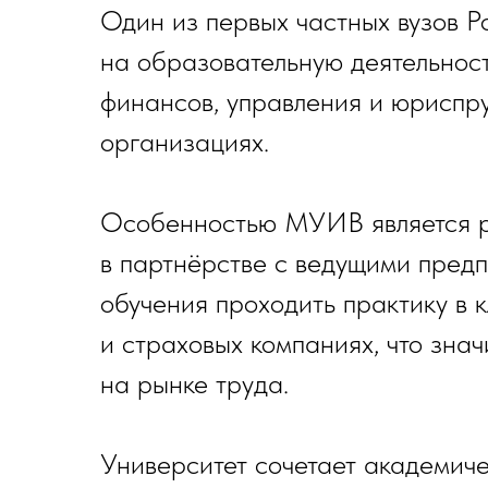
Один из первых частных вузов Р
на образовательную деятельност
финансов, управления и юриспру
организациях.
Особенностью МУИВ является р
в партнёрстве с ведущими предп
обучения проходить практику в
и страховых компаниях, что зна
на рынке труда.
Университет сочетает академиче