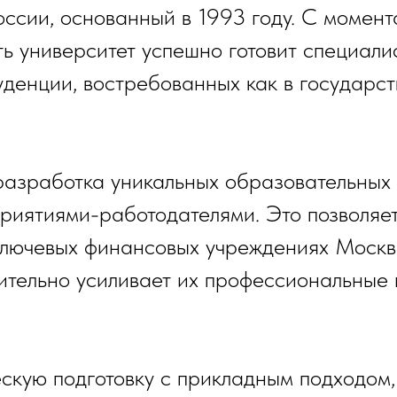
оссии, основанный в 1993 году. С момент
ь университет успешно готовит специали
денции, востребованных как в государст
азработка уникальных образовательных 
риятиями-работодателями. Это позволяет
 ключевых финансовых учреждениях Москв
чительно усиливает их профессиональные
скую подготовку с прикладным подходом