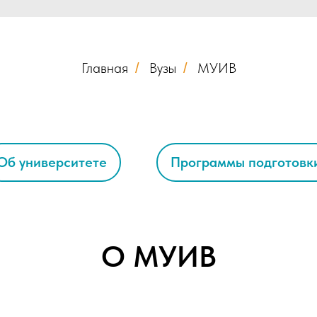
Главная
Вузы
МУИВ
/
/
Об университете
Программы подготовк
О МУИВ