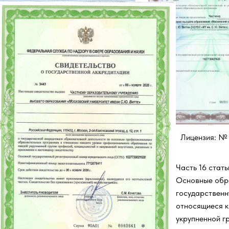
Лицензия: № 
Часть 16 стать
Основные обр
государственн
относящиеся к
укрупненной г