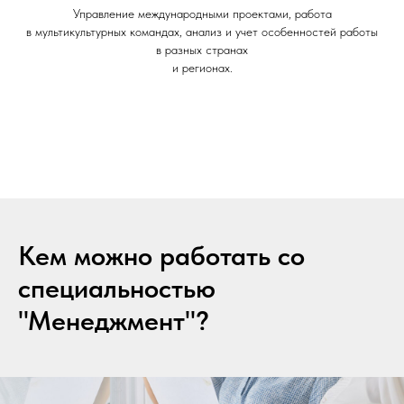
Управление международными проектами, работа
в мультикультурных командах, анализ и учет особенностей работы
в разных странах
и регионах.
Кем можно работать со
специальностью
"Менеджмент"?