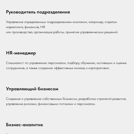
Руководитель подразделения
Управление определенным подразделением компании, например, отделом
маркетинга, финансов, HR
или производства, организация работы, принятие управленческих решений.
HR-менеджер
Специалист по управлению персоналом, подбору, обучению, мотивации и оценке
сотрудников, а также созданию эффективных команд и корпоративно
Управляющий бизнесом
Создание и управление собственным бизнесом, разработка стратегий развития,
управление рисками, финансовыми потоками и персоналом.
Бизнес-аналитик