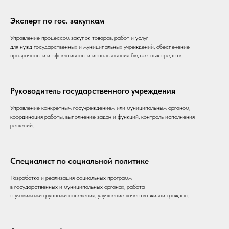
Эксперт по гос. закупкам
Управление процессом закупок товаров, работ и услуг
для нужд государственных и муниципальных учреждений, обеспечение
прозрачности и эффективности использования бюджетных средств.
Руководитель государственного учреждения
Управление конкретным госучреждением или муниципальным органом,
координация работы, выполнение задач и функций, контроль исполнения
решений.
Специалист по социальной политике
Разработка и реализация социальных программ
в государственных и муниципальных органах, работа
с уязвимыми группами населения, улучшение качества жизни граждан.