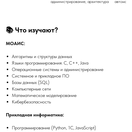
администрирование, архитектура	
автомати
📚 Что изучают?
МОАИС:
Алгоритмы и структуры данных
Языки программирования: C, C++, Java
Операционные системы и администрирование
Системное и прикладное ПО
Базы данных (SQL)
Компьютерные сети
Математическое моделирование
Кибербезопасность
Прикладная информатика:
Программирование (Python, 1С, JavaScript)