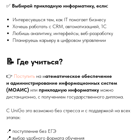
✅
Выбирай прикладную информатику, если:
Интересуешься тем, как IT помогает бизнесу
Хочешь работать с CRM, автоматизацией, 1С
Любишь аналитику, интерфейсы, веб-разработку
Планируешь карьеру в цифровом управлении
📝 Где учиться?
👉
Поступить
на м
атематическое обеспечение
и администрирование информационных систем
(МОАИС)
или
прикладную информатику
можно
дистанционно, с получением государственного диплома.
С UniGo это возможно без стресса и с поддержкой на всех
этапах:
📍 поступление без ЕГЭ
📍 выбор удобного формата обучения