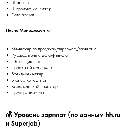
BI-аналитик
IT-продукт-менеджер
Data analyst
После Менеджмента:
Менеджер по продажам/персоналу/развитию
Руководитель отдела/филиала
HR-специалист
Проектный менеджер
Бренд-менеджер
Бизнес-консультант
Коммерческий директор
Предприниматель
💰 Уровень зарплат (по данным hh.ru
и Superjob)