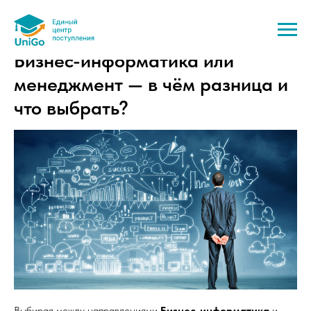
Бизнес-информатика или
менеджмент — в чём разница и
что выбрать?
Выбирая между направлениями
Бизнес-информатика
и