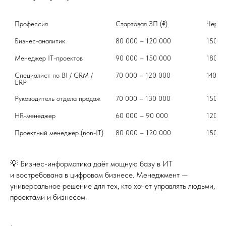
Профессия	
Стартовая ЗП (₽)	
Бизнес-аналитик	
80 000 – 120 000	
Менеджер IT-проектов	
90 000 – 150 000	
Специалист по BI / CRM / 
70 000 – 120 000	
ERP	
Руководитель отдела продаж	
70 000 – 130 000	
HR-менеджер	
60 000 – 90 000	
Проектный менеджер (non-IT)	
80 000 – 120 000	
💡 Бизнес-информатика даёт мощную базу в ИТ
и востребована в цифровом бизнесе. Менеджмент —
универсальное решение для тех, кто хочет управлять людьми,
проектами и бизнесом.