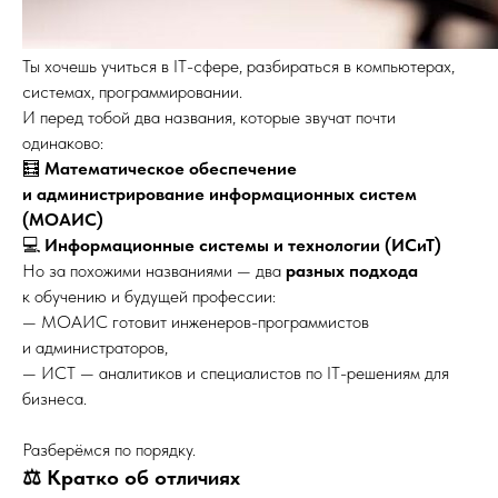
Ты хочешь учиться в IT-сфере, разбираться в компьютерах,
системах, программировании.
И перед тобой два названия, которые звучат почти
одинаково:
🧮
Математическое обеспечение
и администрирование информационных систем
(МОАИС)
💻
Информационные системы и технологии (ИСиТ)
Но за похожими названиями — два
разных подхода
к обучению и будущей профессии:
— МОАИС готовит инженеров-программистов
и администраторов,
— ИСТ — аналитиков и специалистов по IT-решениям для
бизнеса.
Разберёмся по порядку.
⚖️ Кратко об отличиях