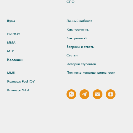
СПО
Вузы
Личный кабинет
Как поступить
РосНОУ
Как учиться?
ММА
Вопросы и ответы
МТИ
Статьи
Колледжи
Истории студентов
Политика конфиденциальности
ММК
Колледж РосНОУ
Колледж МТИ