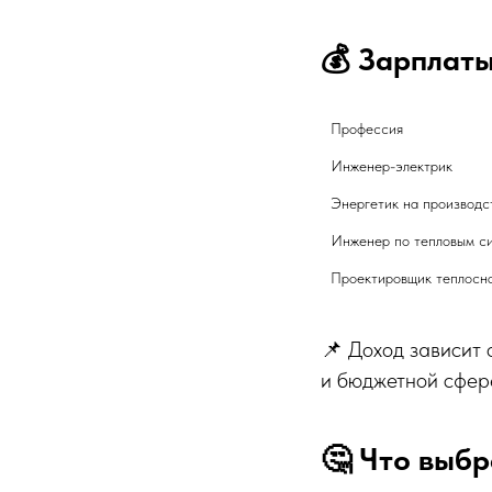
💰 Зарплат
Профессия
Инженер-электрик	
📌 Доход зависит 
и бюджетной сфер
🤔 Что выбр