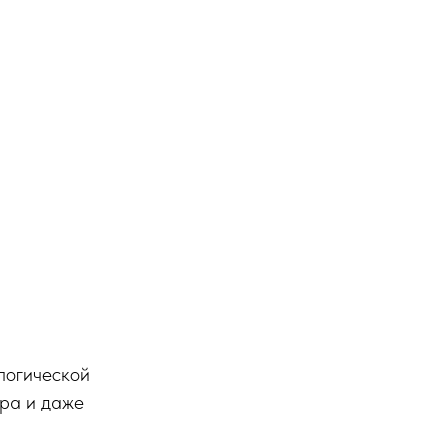
логической
ора и даже