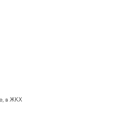
е, в ЖКХ