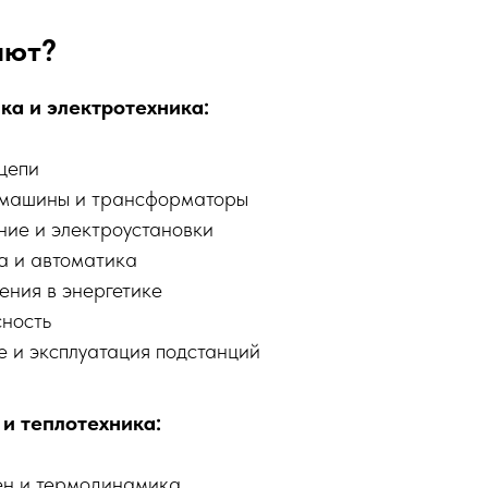
ают?
ка и электротехника:
цепи
 машины и трансформаторы
ие и электроустановки
а и автоматика
ения в энергетике
ность
 и эксплуатация подстанций
 и теплотехника:
ен и термодинамика