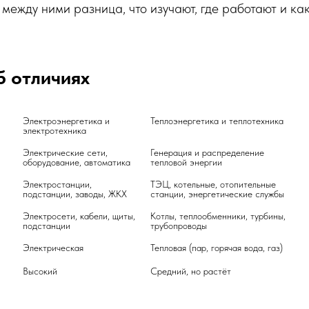
 между ними разница, что изучают, где работают и ка
б отличиях
Электроэнергетика и 
электротехника	
Электрические сети, 
Генерация и распределение 
оборудование, автоматика	
Электростанции, 
ТЭЦ, котельные, отопительные 
подстанции, заводы, ЖКХ	
Электросети, кабели, щиты, 
Котлы, теплообменники, турбины, 
подстанции	
Электрическая	
автоматизации	
Высокий
Средний, но растёт