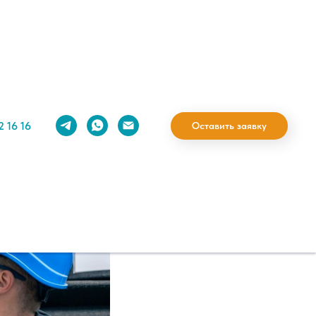
 или
то
2 16 16
Оставить заявку