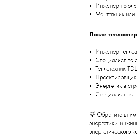
Инженер по эле
Монтажник или 
После теплоэнер
Инженер теплов
Специалист по 
Теплотехник ТЭ
Проектировщик 
Энергетик в стр
Специалист по 
💡 Обратите внима
энергетики, инжин
энергетического к