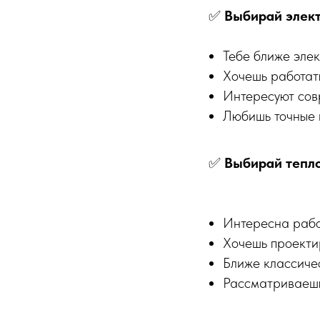
✅
Выбирай элект
Тебе ближе элек
Хочешь работат
Интересуют сов
Любишь точные 
✅
Выбирай тепло
Интересна рабо
Хочешь проектир
Ближе классиче
Рассматриваешь