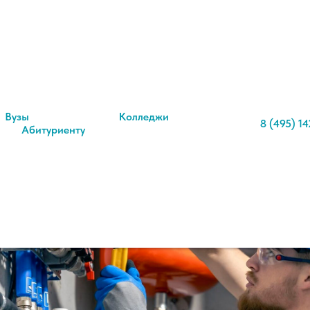
нергетика и электротехника
ргетика и теплотехника — ч
Вузы
Колледжи
8 (495) 14
Абитуриенту