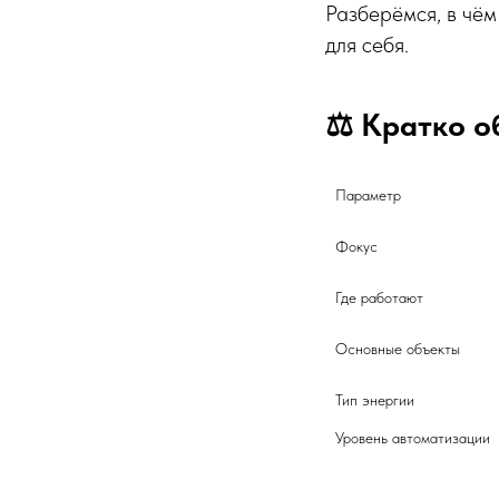
Разберёмся, в чём
для себя.
⚖️ Кратко о
Параметр
Фокус
Где работают	
Основные объекты	
Тип энергии	
Уровень 