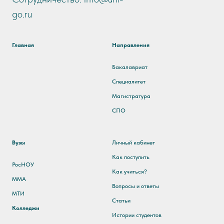
go.ru
Главная
Направления
Бакалавриат
Специалитет
Магистратура
СПО
Вузы
Личный кабинет
Как поступить
РосНОУ
Как учиться?
ММА
Вопросы и ответы
МТИ
Статьи
Колледжи
Истории студентов