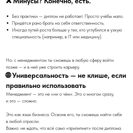
❌ Минусы? Конечно, есть.
Без практики — диплом не работает. Просто учёбы мало.
Придётся рано брать на себя ответственность.
Иногда путей роста больше у тех, кто углубился в узкую
специальность (например, в IT или медицину).
Но: с менеджментом ты сможешь в любую сферу войти
позже — и в ней уже строить карьеру.
🌐 Универсальность — не клише, если
правильно использовать
Менеджмент — это не «ни о чём». Это о многом сразу,
и это — сложно.
Это как язык бизнеса. Освоив его, ты сможешь найти себя
в любой отрасли.
Важно: не ждать, что всё само «прилипнет» после диплома.