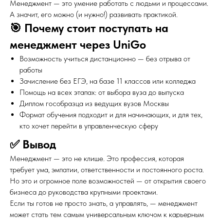
Менеджмент — это умение работать с людьми и процессами.
А значит, его можно (и нужно!) развивать практикой.
🎯 Почему стоит поступать на
менеджмент через UniGo
Возможность учиться дистанционно — без отрыва от
работы
Зачисление без ЕГЭ, на базе 11 классов или колледжа
Помощь на всех этапах: от выбора вуза до выпуска
Диплом гособразца из ведущих вузов Москвы
Формат обучения подходит и для начинающих, и для тех,
кто хочет перейти в управленческую сферу
✅ Вывод
Менеджмент — это не клише. Это профессия, которая
требует ума, эмпатии, ответственности и постоянного роста.
Но это и огромное поле возможностей — от открытия своего
бизнеса до руководства крупными проектами.
Если ты готов не просто знать, а управлять, — менеджмент
может стать тем самым универсальным ключом к карьерным