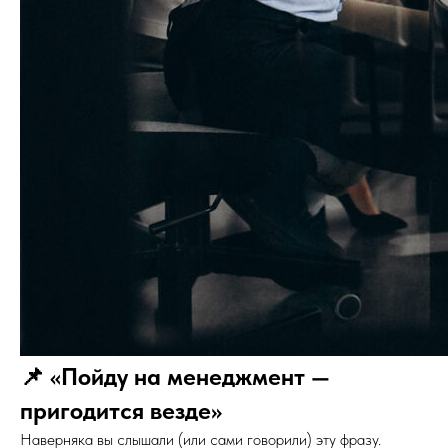
📌 «Пойду на менеджмент —
пригодится везде»
Наверняка вы слышали (или сами говорили) эту фразу.