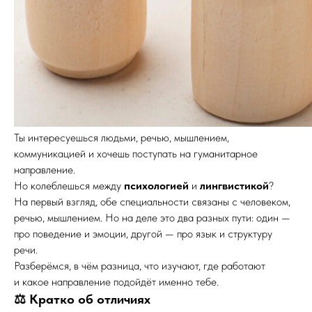
Ты интересуешься людьми, речью, мышлением,
коммуникацией и хочешь поступать на гуманитарное
направление.
Но колеблешься между
психологией
и
лингвистикой
?
На первый взгляд, обе специальности связаны с человеком,
речью, мышлением. Но на деле это два разных пути: один —
про поведение и эмоции, другой — про язык и структуру
речи.
Разберёмся, в чём разница, что изучают, где работают
и какое направление подойдёт именно тебе.
⚖️ Кратко об отличиях