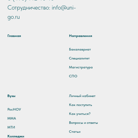
Сотрудничество: info@uni-
go.ru
Главная
Направления
Бакалавриат
Специалитет
Магистратура
СПО
Вузы
Личный кабинет
Как поступить
РосНОУ
Как учиться?
ММА
Вопросы и ответы
МТИ
Статьи
Колледжи