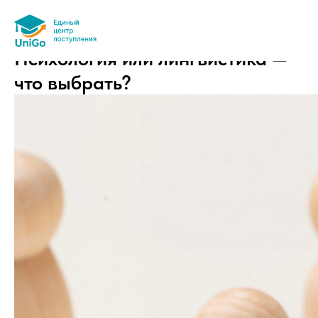
Психология или лингвистика —
что выбрать?