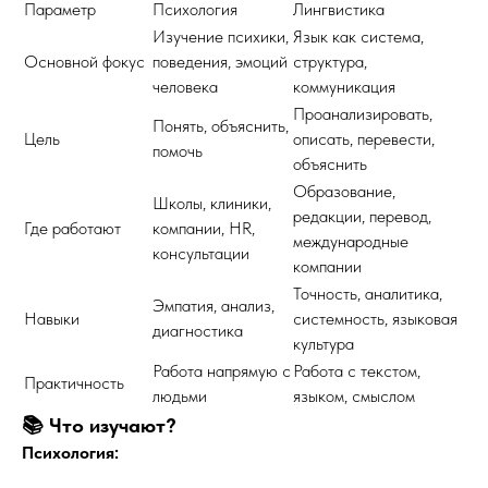
Параметр
Психология
Лингвистика
Изучение психики,
Язык как система,
Основной фокус
поведения, эмоций
структура,
человека
коммуникация
Проанализировать,
Понять, объяснить,
Цель
описать, перевести,
помочь
объяснить
Образование,
Школы, клиники,
редакции, перевод,
Где работают
компании, HR,
международные
консультации
компании
Точность, аналитика,
Эмпатия, анализ,
Навыки
системность, языковая
диагностика
культура
Работа напрямую с
Работа с текстом,
Практичность
людьми
языком, смыслом
📚 Что изучают?
Психология: