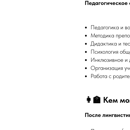
Педагогическое 
Педагогика и в
Методика препо
Дидактика и те
Психология общ
Инклюзивное и 
Организация уч
Работа с родит
👩‍🏫 Кем м
После лингвисти