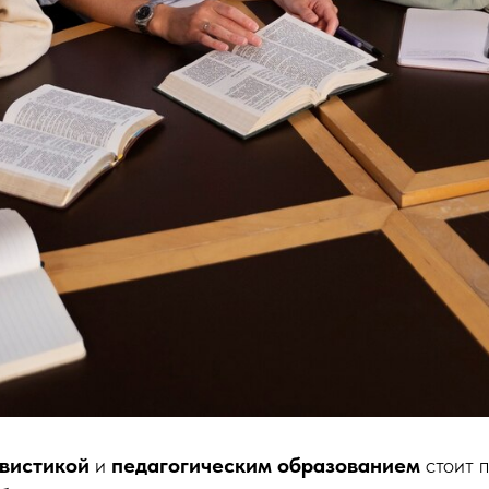
вистикой
и
педагогическим образованием
стоит 