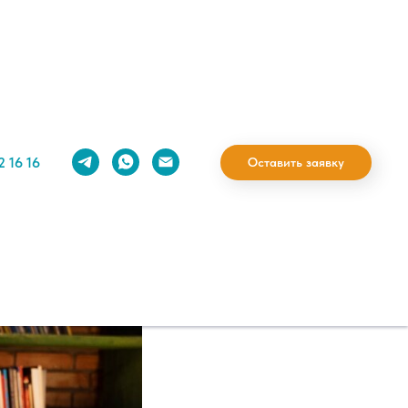
разование
2 16 16
Оставить заявку