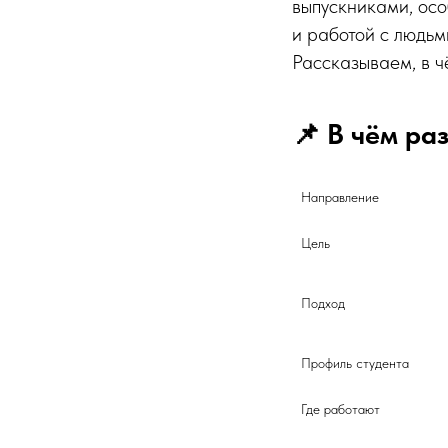
выпускниками, осо
и работой с людьм
Рассказываем, в ч
📌 В чём ра
Направление	
Цель
Подход
Профиль студента	
Где работают	