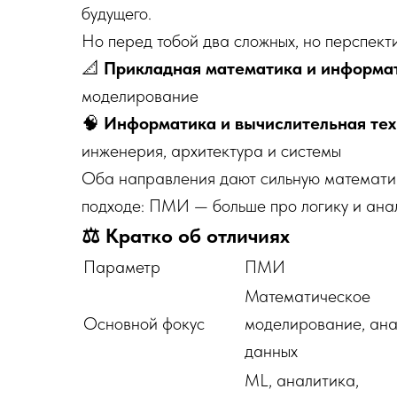
будущего.
Но перед тобой два сложных, но перспект
📐
Прикладная математика и информа
моделирование
🧠
Информатика и вычислительная тех
инженерия, архитектура и системы
Оба направления дают сильную математик
подходе: ПМИ — больше про логику и анал
⚖️ Кратко об отличиях
Параметр
ПМИ
Математическое
Основной фокус
моделирование, ана
данных
ML, аналитика,