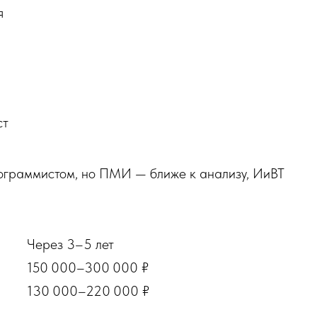
я
ст
рограммистом, но ПМИ — ближе к анализу, ИиВТ
Через 3–5 лет
150 000–300 000 ₽
130 000–220 000 ₽