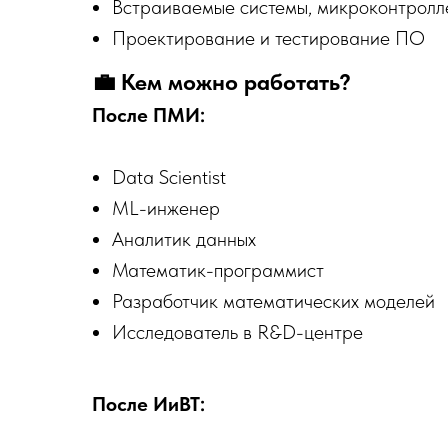
Встраиваемые системы, микроконтрол
Проектирование и тестирование ПО
💼 Кем можно работать?
После ПМИ:
Data Scientist
ML-инженер
Аналитик данных
Математик-программист
Разработчик математических моделей
Исследователь в R&D-центре
После ИиВТ: