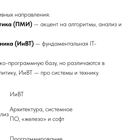
ивных направления:
тика (ПМИ)
— акцент на алгоритмы, анализ и
ника (ИиВТ)
— фундаментальная IT-
о-программную базу, но различаются в
итику, ИиВТ — про системы и технику.
ИиВТ
Архитектура, системное
лиз
ПО, «железо» и софт
Программирование,