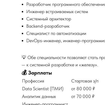
Разработчик программного обеспечени
Инженер встраиваемых систем
Системный архитектор
Backend-разработчик
Специалист по автоматизации
DevOps-инженер, инженер-программи
💡 Обе специальности позволяют стать п
— к системной разработке и «железу».
💰 Зарплаты
Профессия
Стартовая з/п
Data Scientist (ПМИ)
от 80 000 ₽
Аналитик данных
от 70 000 ₽
Инженер-программист